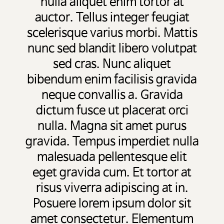
nulla aliquet enim tortor at
auctor. Tellus integer feugiat
scelerisque varius morbi. Mattis
nunc sed blandit libero volutpat
sed cras. Nunc aliquet
bibendum enim facilisis gravida
neque convallis a. Gravida
dictum fusce ut placerat orci
nulla. Magna sit amet purus
gravida. Tempus imperdiet nulla
malesuada pellentesque elit
eget gravida cum. Et tortor at
risus viverra adipiscing at in.
Posuere lorem ipsum dolor sit
amet consectetur. Elementum