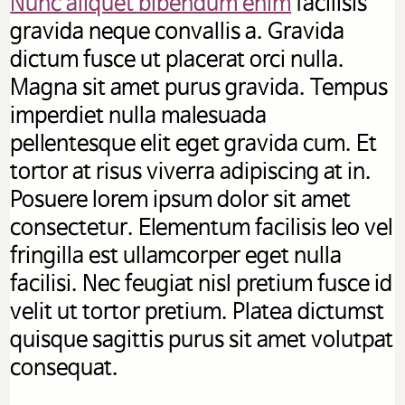
Nunc aliquet bibendum enim
facilisis
gravida neque convallis a. Gravida
dictum fusce ut placerat orci nulla.
Magna sit amet purus gravida. Tempus
imperdiet nulla malesuada
pellentesque elit eget gravida cum. Et
tortor at risus viverra adipiscing at in.
Posuere lorem ipsum dolor sit amet
consectetur. Elementum facilisis leo vel
fringilla est ullamcorper eget nulla
facilisi. Nec feugiat nisl pretium fusce id
velit ut tortor pretium. Platea dictumst
quisque sagittis purus sit amet volutpat
consequat.