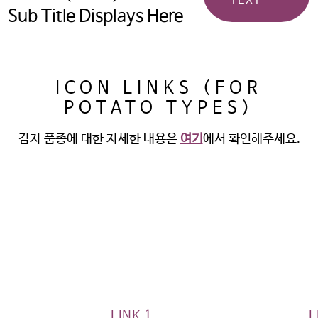
TEXT
Sub Title Displays Here
ICON LINKS (FOR
POTATO TYPES)
감자 품종에 대한 자세한 내용은
여기
에서 확인해주세요.
LINK 1
L