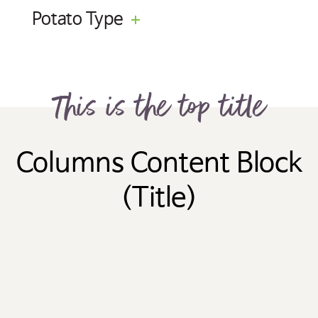
Potato Type
This is the top title
Columns Content Block
(Title)