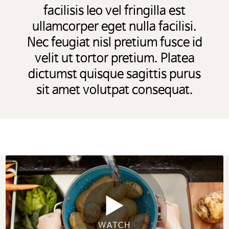
facilisis leo vel fringilla est
ullamcorper eget nulla facilisi.
Nec feugiat nisl pretium fusce id
velit ut tortor pretium. Platea
dictumst quisque sagittis purus
sit amet volutpat consequat.
WATCH