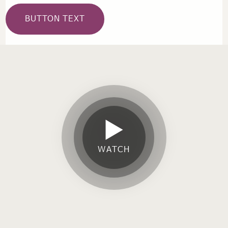
BUTTON TEXT
WATCH