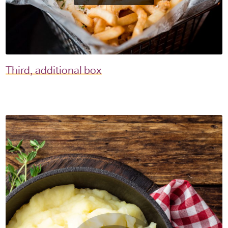
Third, additional box
미국 감자협회 경고
참고: 타사에서 관리하는 웹사이트
링크를 클릭했으며 미국 감자협회
한국지사 웹사이트를 나가려고
합니다. 이 외부링크는 제3자
웹사이트, 회사 또는 단체의 소유로
미국 감자협회는 연결된 링크
내용의 사실과 본질에 대한 책임을