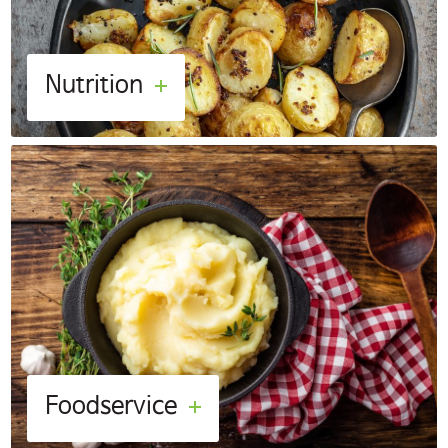
Nutrition
Foodservice