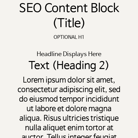
SEO Content Block
(Title)
OPTIONAL H1
Headline Displays Here
Text (Heading 2)
Lorem ipsum dolor sit amet,
consectetur adipiscing elit, sed
do eiusmod tempor incididunt
ut labore et dolore magna
aliqua. Risus ultricies tristique
nulla aliquet enim tortor at
auctor. Tellus integer feugiat