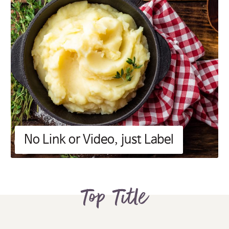
No Link or Video, just Label
Top Title