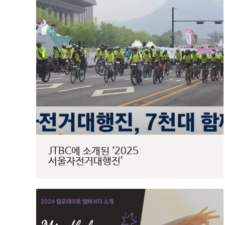
JTBC에 소개된 ‘2025
서울자전거대행진’