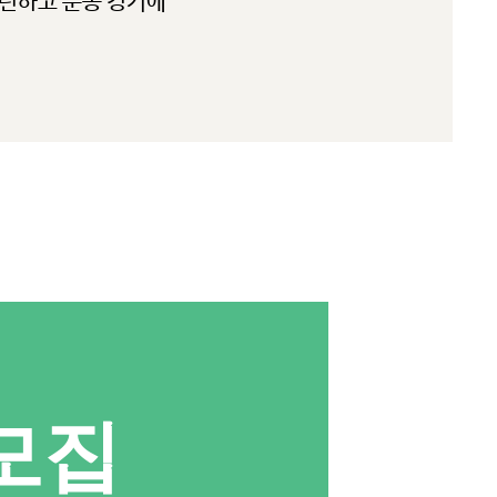
훈련하고 운동 경기에
모집