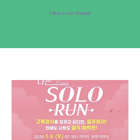
Click to Get Started
미국 감자협회 경고
: 타사에서 관리하는 웹사이트 링크를 클릭했으며
회 한국지사 웹사이트를 나가려고 합니다. 이 외
자 웹사이트, 회사 또는 단체의 소유로 미국 감자
 링크 내용의 사실과 본질에 대한 책임을 지지 않