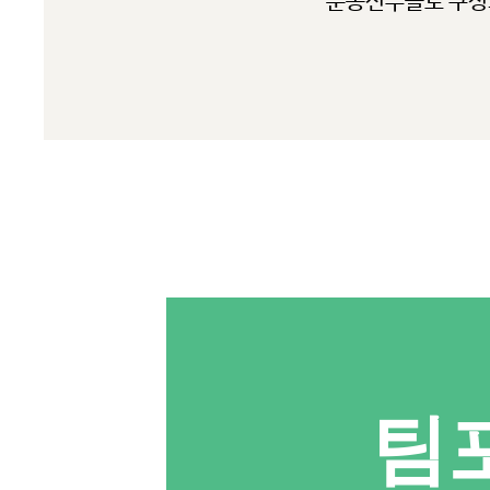
운동선수들로 구성되
팀