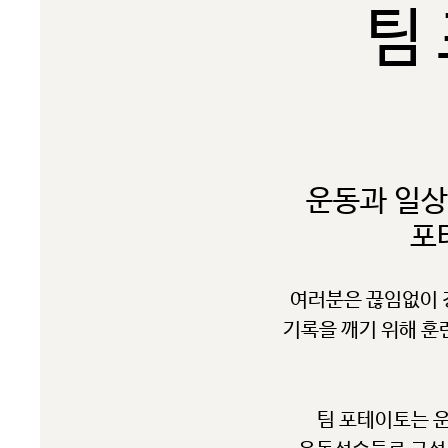
팀
운동과 일상
포
여러분은 끊임없이 
기록을 깨기 위해 훈
팀 포테이토는 