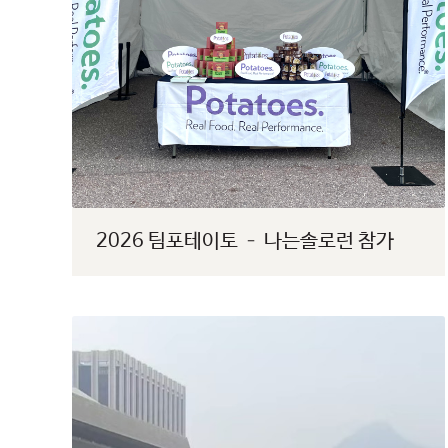
계속
kor
2026 팀포테이토 – 나는솔로런 참가