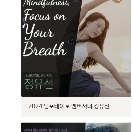
2024 팀포테이토 앰버서더 정유선