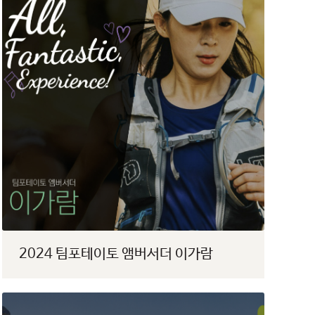
2024 팀포테이토 앰버서더 이가람