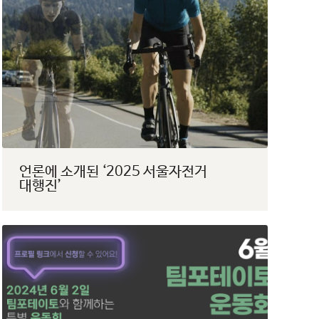
sa-
랍니다.
언론에 소개된 ‘2025 서울자전거
대행진’