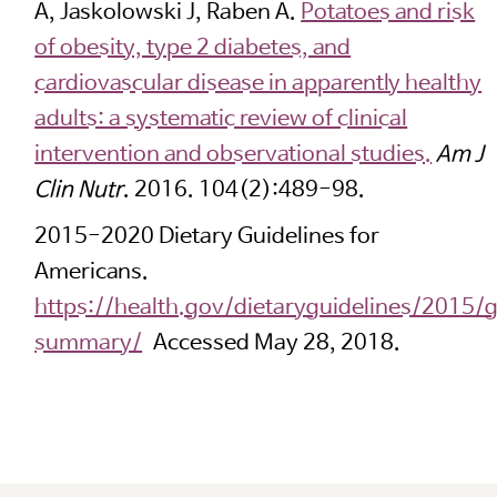
A, Jaskolowski J, Raben A.
Potatoes and risk
of obesity, type 2 diabetes, and
cardiovascular disease in apparently healthy
adults: a systematic review of clinical
intervention and observational studies.
Am J
Clin Nutr
. 2016. 104(2):489-98.
2015-2020 Dietary Guidelines for
Americans.
https://health.gov/dietaryguidelines/2015/
summary/
Accessed May 28, 2018.