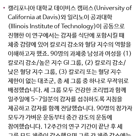
캘리포니아 대학교 데이비스 캠퍼스(University of
California at Davis)와 일리노이 공과대학
(Illinois Institute of Technology)이 공동으로
진행한 이 연구에서는 감자를 식단에 포함시킬 때
체중 감량에 있어 칼로리 감소와 혈당 지수의 역할을
이해하고자 했죠. 90명의 과체중 남성과 여성을 (1)
칼로리 감소/높은 지수 GI 그룹, (2) 칼로리 감소/
낮은 혈당 지수 그룹, (3) 칼로리 또는 혈당 지수
제한이 없는 대조군, 총 세 그룹 중 하나로 무작위로
배정했습니다. 세 그룹 모두 건강한 조리법과 함께
일주일에 5~7일분의 감자를 섭취하도록 지침을
제공하고 감자를 함께 전달했습니다. 90명의 참가자
모두가 가벼운 운동부터 중간 강도의 운동에
참여했습니다. 12주간의 연구 기간이 끝난 후 세
그룹 모두 체중이 감소했으며 그룹 간 체중 감소에는