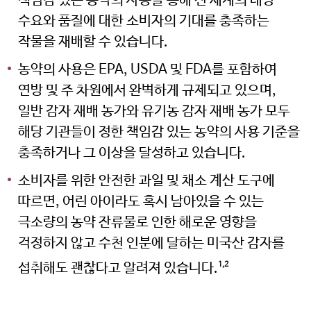
책임감 있는 농약의 사용을 통해 전 세계의 대량
수요와 품질에 대한 소비자의 기대를 충족하는
작물을 재배할 수 있습니다.
농약의 사용은 EPA, USDA 및 FDA를 포함하여
연방 및 주 차원에서 완벽하게 규제되고 있으며,
일반 감자 재배 농가와 유기농 감자 재배 농가 모두
해당 기관들이 정한 책임감 있는 농약의 사용 기준을
충족하거나 그 이상을 달성하고 있습니다.
소비자를 위한 안전한 과일 및 채소 계산 도구에
따르면, 어린 아이라도 혹시 남아있을 수 있는
미국 감자협회 경고
극소량의 농약 잔류물로 인한 해로운 영향을
걱정하지 않고 수천 인분에 달하는 미국산 감자를
참고: 타사에서 관리하는 웹사이트
섭취해도 괜찮다고 알려져 있습니다.
1,2
링크를 클릭했으며 미국 감자협회
한국지사 웹사이트를 나가려고 합니다.