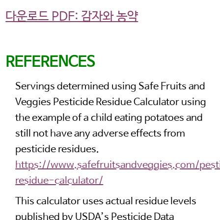
이 외부링크는 제3자 웹사이트, 회사
다운로드 PDF: 감자와 농약
또는 단체의 소유로 미국 감자협회는
연결된 링크 내용의 사실과 본질에 대한
책임을 지지 않습니다.
REFERENCES
계속하려면 ‘확인’을 클릭하고, 사용
중인 potatoesusa-korea.com 으로
Servings determined using Safe Fruits and
돌아가려면 ‘취소’를 눌러주시길
Veggies Pesticide Residue Calculator using
바랍니다.
the example of a child eating potatoes and
still not have any adverse effects from
pesticide residues.
OK
CANCEL
https://www.safefruitsandveggies.com/pest
residue-calculator/
This calculator uses actual residue levels
published by USDA’s Pesticide Data