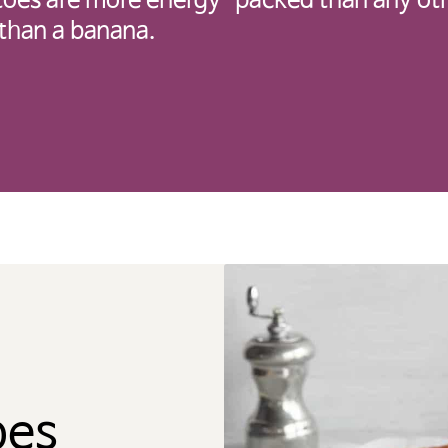
toes are more energy-packed than any ot
than a banana.
하려면 ‘확인’을 클릭하고, 사용 중인 potatoesu
ea.com 으로 돌아가려면 ‘취소’를 눌러주시길 바
OK
CANCEL
oes