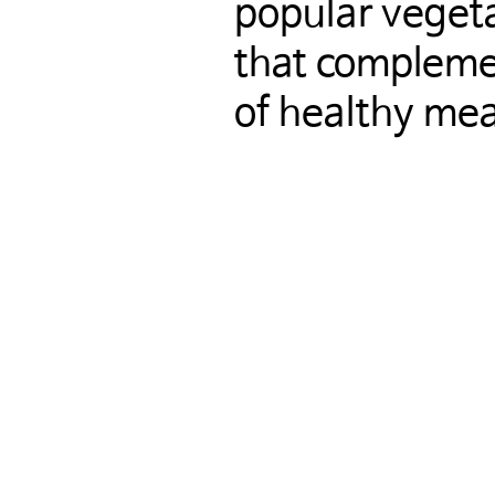
popular vegeta
that compleme
of healthy mea