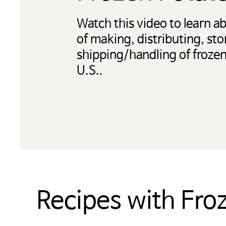
Watch this video to learn a
of making, distributing, sto
shipping/handling of frozen
U.S..
Recipes with Fro