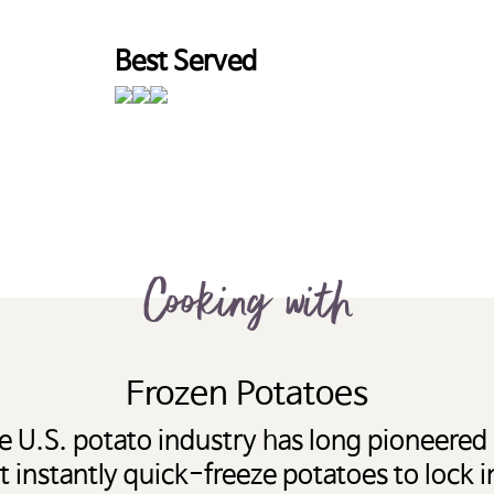
Best Served
Cooking with
Frozen Potatoes
e U.S. potato industry has long pioneered
 instantly quick-freeze potatoes to lock i