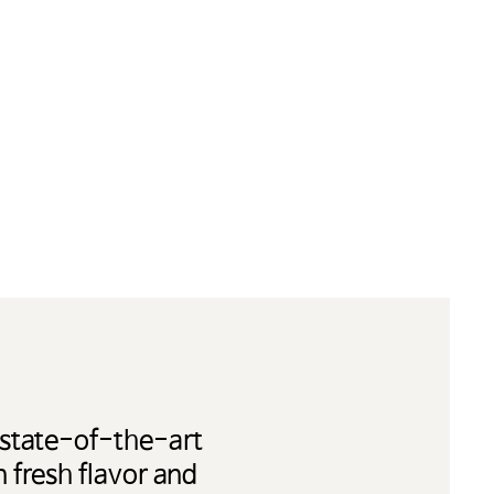
 state-of-the-art
n fresh flavor and