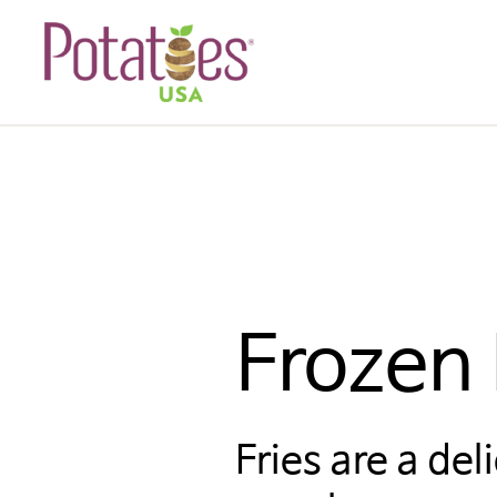
Frozen
Fries are a del