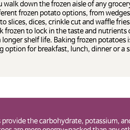
u walk down the frozen aisle of any grocery
ferent frozen potato options, from wedges
o slices, dices, crinkle cut and waffle fri
k frozen to lock in the taste and nutrients
 longer shelf life. Baking frozen potatoes i
g option for breakfast, lunch, dinner or a 
미국 감자협회 경고
: 타사에서 관리하는 웹사이트 링크를 클릭했으며
회 한국지사 웹사이트를 나가려고 합니다. 이 외
자 웹사이트, 회사 또는 단체의 소유로 미국 감자
 provide the carbohydrate, potassium, an
 링크 내용의 사실과 본질에 대한 책임을 지지 않