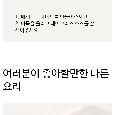
웹사이트, 회사 또는 단체의 소유로
미국 감자협회는 연결된 링크
1. 메시드 포테이토를 만들어주세요
내용의 사실과 본질에 대한 책임을
2. 어묵을 올리고 데미그라스 소스를 잘
지지 않습니다.
섞어주세요
계속하려면 ‘확인’을 클릭하고,
사용 중인 potatoesusa-
korea.com 으로 돌아가려면
‘취소’를 눌러주시길 바랍니다.
여러분이 좋아할만한 다른
요리
OK
CANCEL