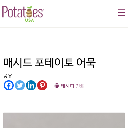
☰
매시드 포테이토 어묵
공유
레시피 인쇄