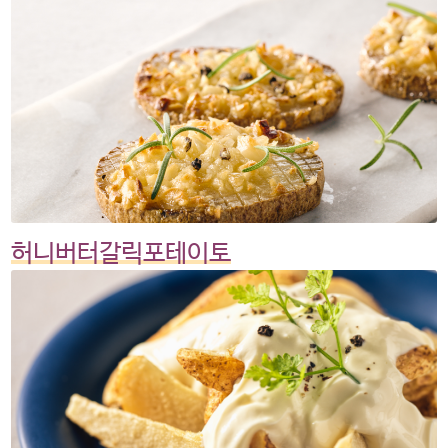
허니버터갈릭포테이토