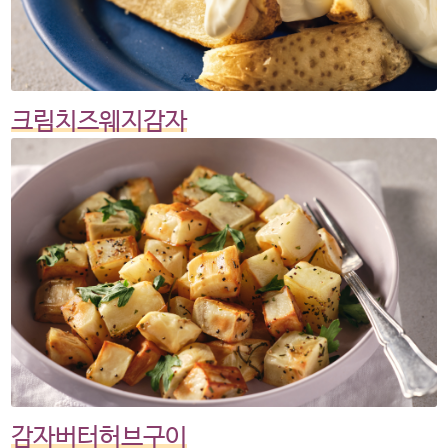
크림치즈웨지감자
감자버터허브구이