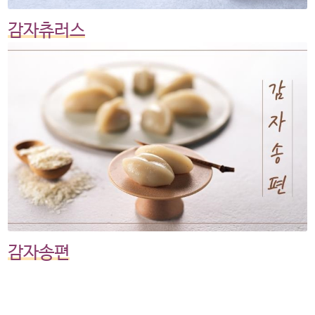
감자츄러스
감자송편