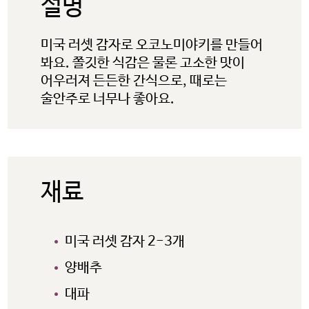
설명
미국 러셋 감자로 오코노미야키를 만들어
봐요. 쫄깃한 식감은 물론 고소한 맛이
어우러져 든든한 간식으로, 때로는
술안주로 너무나 좋아요.
재료
미국 러셋 감자 2-3개
양배추
대파