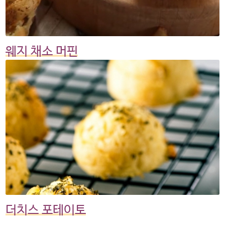
웨지 채소 머핀
더치스 포테이토