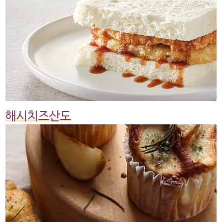
해시치즈산도