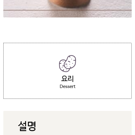
요리
Dessert
설명