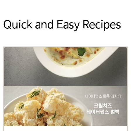
Quick and Easy Recipes
미국 감자협회 경고
참고: 타사에서 관리하는 웹사이트
링크를 클릭했으며 미국 감자협회
한국지사 웹사이트를 나가려고
합니다. 이 외부링크는 제3자
웹사이트, 회사 또는 단체의 소유로
미국 감자협회는 연결된 링크
내용의 사실과 본질에 대한 책임을
지지 않습니다.
계속하려면 ‘확인’을 클릭하고,