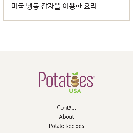
사용 중인 potatoesusa-
미국 냉동 감자을 이용한 요리
korea.com 으로 돌아가려면
‘취소’를 눌러주시길 바랍니다.
OK
CANCEL
Contact
About
Potato Recipes