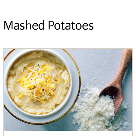
Mashed Potatoes
미국 감자협회 경고
참고: 타사에서 관리하는 웹사이트
링크를 클릭했으며 미국 감자협회
한국지사 웹사이트를 나가려고
합니다. 이 외부링크는 제3자
웹사이트, 회사 또는 단체의 소유로
미국 감자협회는 연결된 링크
내용의 사실과 본질에 대한 책임을
지지 않습니다.
계속하려면 ‘확인’을 클릭하고,