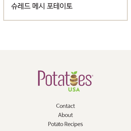
사용 중인 potatoesusa-
슈레드 메시 포테이토
korea.com 으로 돌아가려면
‘취소’를 눌러주시길 바랍니다.
OK
CANCEL
Contact
About
Potato Recipes