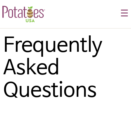
☰
Frequently 
Asked 
Questions