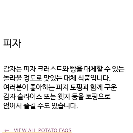
웹사이트, 회사 또는 단체의 소유로
미국 감자협회는 연결된 링크
내용의 사실과 본질에 대한 책임을
지지 않습니다.
피자
계속하려면 ‘확인’을 클릭하고,
사용 중인 potatoesusa-
korea.com 으로 돌아가려면
감자는 피자 크러스트와 빵을 대체할 수 있는
‘취소’를 눌러주시길 바랍니다.
놀라울 정도로 맛있는 대체 식품입니다.
여러분이 좋아하는 피자 토핑과 함께 구운
감자 슬라이스 또는 웻지 등을 토핑으로
OK
CANCEL
얹어서 즐길 수도 있습니다.
VIEW ALL POTATO FAQS