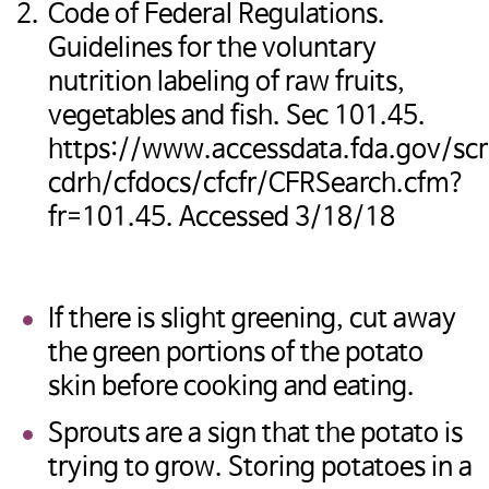
Code of Federal Regulations.
Guidelines for the voluntary
nutrition labeling of raw fruits,
vegetables and fish. Sec 101.45.
https://www.accessdata.fda.gov/scr
cdrh/cfdocs/cfcfr/CFRSearch.cfm?
fr=101.45. Accessed 3/18/18
If there is slight greening, cut away
the green portions of the potato
skin before cooking and eating.
Sprouts are a sign that the potato is
trying to grow. Storing potatoes in a