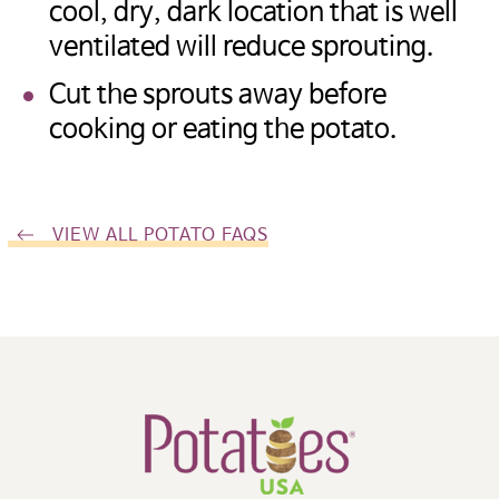
cool, dry, dark location that is well
ventilated will reduce sprouting.
Cut the sprouts away before
cooking or eating the potato.
VIEW ALL POTATO FAQS