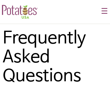
☰
Frequently 
Asked 
Questions