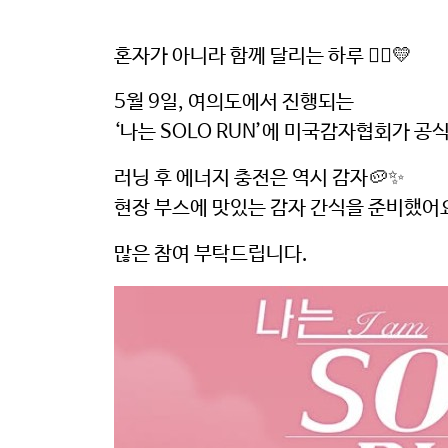
혼자가 아니라 함께 달리는 하루 🏃‍♀️💛
5월 9일, 여의도에서 진행되는
‘나는 SOLO RUN’에 미국감자협회가 공
러닝 후 에너지 충전은 역시 감자🥔✨
현장 부스에 맛있는 감자 간식을 준비했어
많은 참여 부탁드립니다.