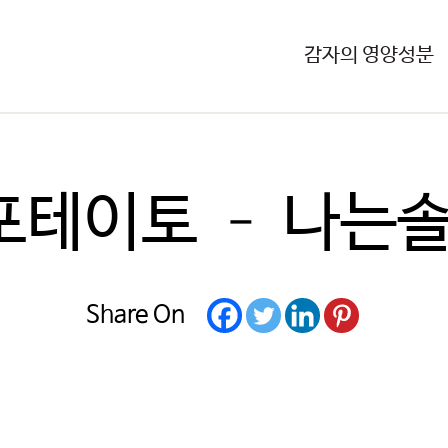
감자의 영양성분
팀포테이토 – 나는
Share On