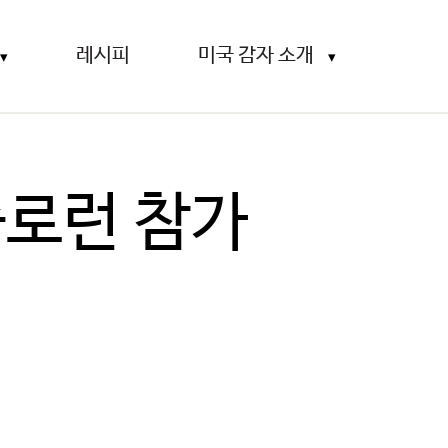
레시피
미국 감자 소개
솔로런 참가