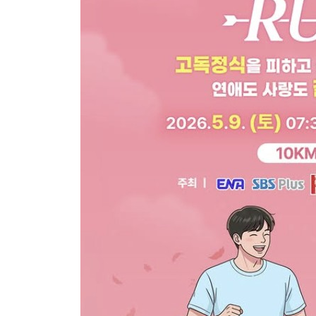
참고:
한국지
회사 
계속하려면