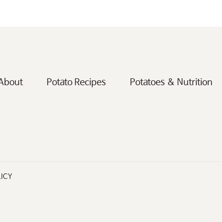
About
Potato Recipes
Potatoes & Nutrition
LICY