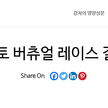
감자의 영양성분
 버츄얼 레이스 
Share On