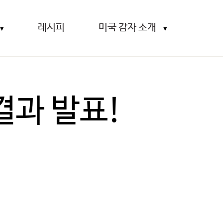
레시피
미국 감자 소개
결과 발표!