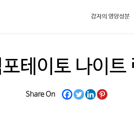
감자의 영양성분
팀포테이토 나이트 
Share On