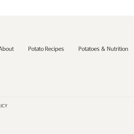
About
Potato Recipes
Potatoes & Nutrition
LICY