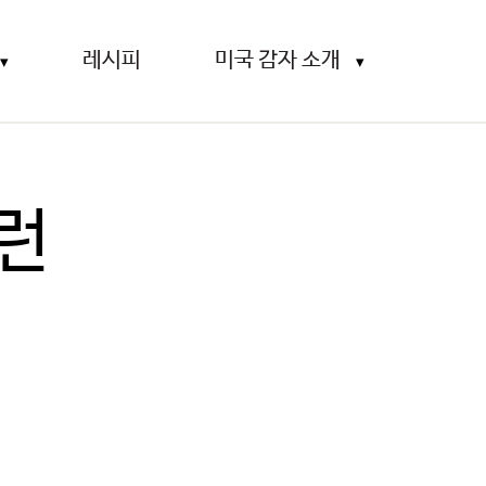
레시피
미국 감자 소개
런