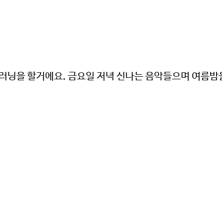
미국 감자협회 경고
 타사에서 관리하는 웹사이트 링크를 클릭했으며 미국 
룹러닝을 할거에요. 금요일 저녁 신나는 음악들으며 여름밤
사 웹사이트를 나가려고 합니다. 이 외부링크는 제3자 웹
또는 단체의 소유로 미국 감자협회는 연결된 링크 내용의
본질에 대한 책임을 지지 않습니다.
 ‘확인’을 클릭하고, 사용 중인 potatoesusa-korea.
돌아가려면 ‘취소’를 눌러주시길 바랍니다.
OK
CANCEL